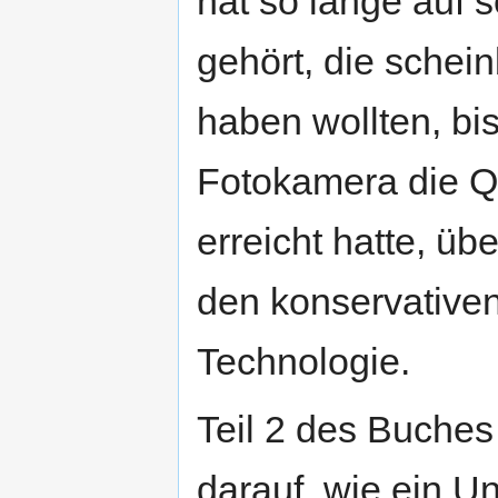
hat so lange auf 
gehört, die schei
haben wollten, bis
Fotokamera die Q
erreicht hatte, ü
den konservativen,
Technologie.
Teil 2 des Buches
darauf, wie ein U