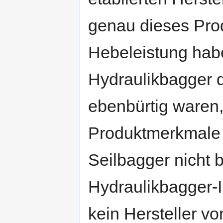
genau dieses Prod
Hebeleistung habe
Hydraulikbagger d
ebenbürtig waren,
Produktmerkmale w
Seilbagger nicht 
Hydraulikbagger-I
kein Hersteller v