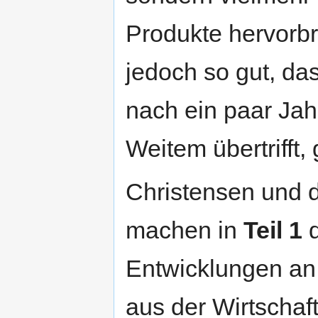
Produkte hervorbr
jedoch so gut, da
nach ein paar Jah
Weitem übertrifft, 
Christensen und 
machen in
Teil 1
d
Entwicklungen an
aus der Wirtschaf