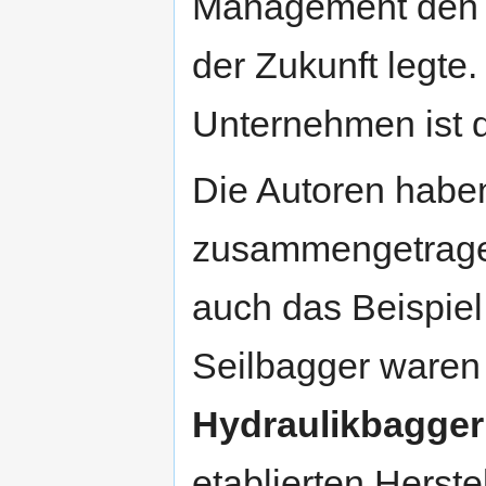
Management den G
der Zukunft legte
Unternehmen ist d
Die Autoren haben
zusammengetragen
auch das Beispie
Seilbagger waren 
Hydraulikbagge
etablierten Herste