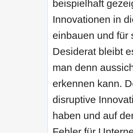
beispielhaft gezei
Innovationen in d
einbauen und für 
Desiderat bleibt 
man denn aussicht
erkennen kann. De
disruptive Innovat
haben und auf der
Fehler für Unter