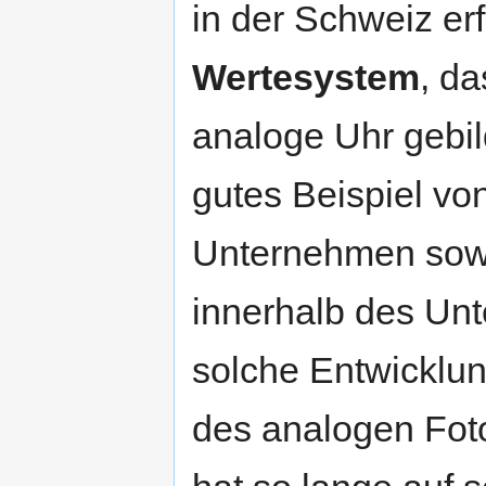
in der Schweiz e
Wertesystem
, da
analoge Uhr gebild
gutes Beispiel vo
Unternehmen sow
innerhalb des Un
solche Entwicklun
des analogen Fot