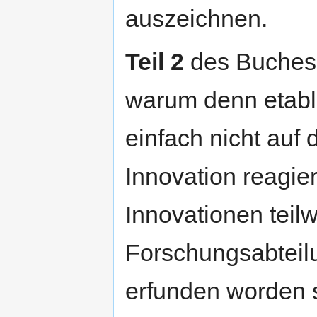
auszeichnen.
Teil 2
des Buches b
warum denn etabli
einfach nicht auf 
Innovation reagie
Innovationen teil
Forschungsabteilu
erfunden worden 