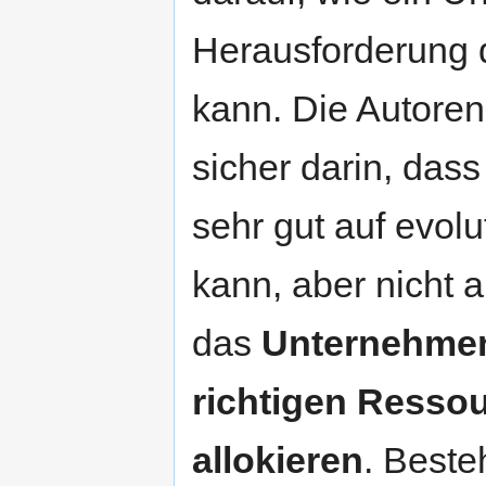
Herausforderung d
kann. Die Autoren
sicher darin, das
sehr gut auf evol
kann, aber nicht a
das
Unternehmen 
richtigen Resso
allokieren
. Best