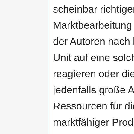
scheinbar richtig
Marktbearbeitung
der Autoren nach 
Unit auf eine so
reagieren oder d
jedenfalls große
Ressourcen für d
marktfähiger Pro