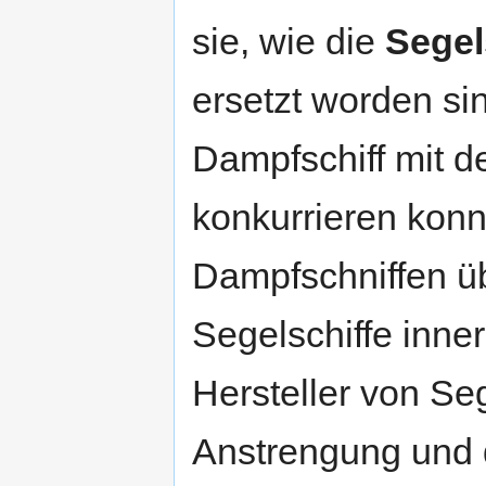
sie, wie die
Segel
ersetzt worden si
Dampfschiff mit d
konkurrieren konnt
Dampfschniffen üb
Segelschiffe inner
Hersteller von Seg
Anstrengung und d