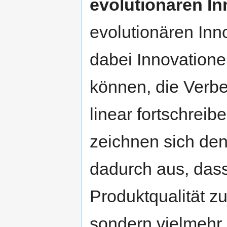
evolutionären I
evolutionären Inn
dabei Innovatione
können, die Verb
linear fortschreib
zeichnen sich de
dadurch aus, dass
Produktqualität z
sondern vielmehr 