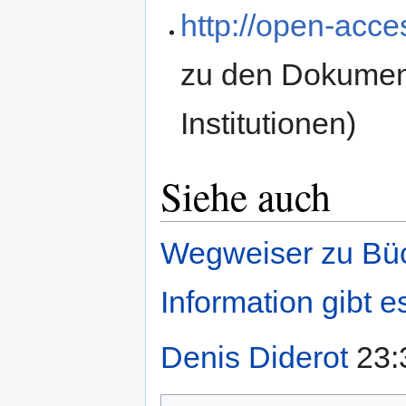
http://open-acce
zu den Dokument
Institutionen)
Siehe auch
Wegweiser zu Büc
Information gibt e
Denis Diderot
23: