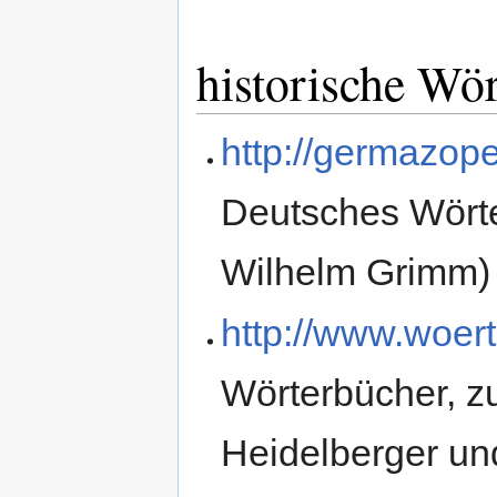
historische Wö
http://germazope
Deutsches Wört
Wilhelm Grimm)
http://www.woert
Wörterbücher, z
Heidelberger un