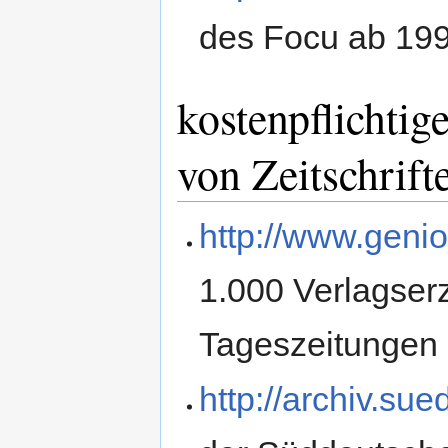
des Focu ab 19
kostenpflichtig
von Zeitschrif
http://www.geni
1.000 Verlagser
Tageszeitungen 
http://archiv.su