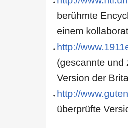
http://www.hti.u
berühmte Encycl
einem kollabora
http://www.1911
(gescannte und z
Version der Brit
http://www.gute
überprüfte Versi