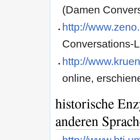
(Damen Convers
http://www.zeno
Conversations-L
http://www.krueni
online, erschie
historische En
anderen Sprac