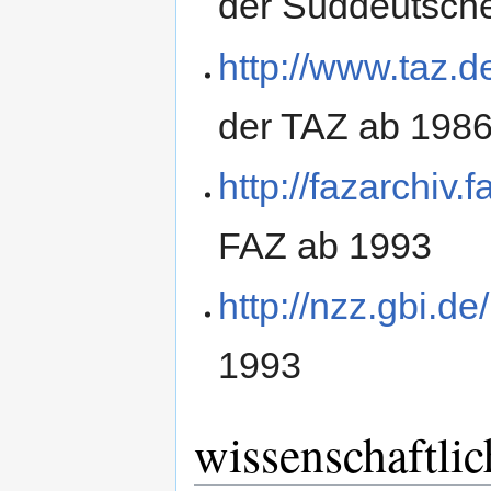
der Süddeutsch
http://www.taz.d
der TAZ ab 198
http://fazarchiv.
FAZ ab 1993
http://nzz.gbi.d
1993
wissenschaftlic