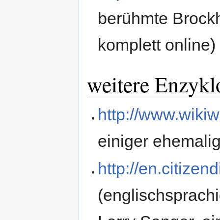
berühmte Brock
komplett online)
weitere Enzykl
http://www.wikiw
einiger ehemali
http://en.citize
(englischsprach