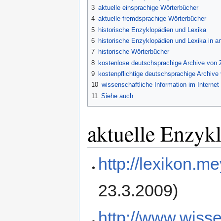
3
aktuelle einsprachige Wörterbücher
4
aktuelle fremdsprachige Wörterbücher
5
historische Enzyklopädien und Lexika
6
historische Enzyklopädien und Lexika in 
7
historische Wörterbücher
8
kostenlose deutschsprachige Archive von Z
9
kostenpflichtige deutschsprachige Archive 
10
wissenschaftliche Information im Internet
11
Siehe auch
aktuelle Enzyk
http://lexikon.m
23.3.2009)
http://www.wiss