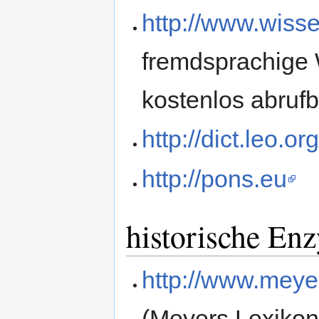
http://www.wiss
fremdsprachige 
kostenlos abrufb
http://dict.leo.or
http://pons.eu
historische En
http://www.meye
(Meyers Lexikon