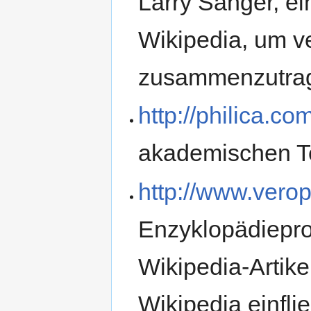
Larry Sanger, e
Wikipedia, um ve
zusammenzutra
http://philica.co
akademischen T
http://www.vero
Enzyklopädieproj
Wikipedia-Artike
Wikipedia einfli