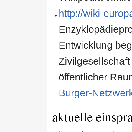
http://wiki-europ
Enzyklopädieproj
Entwicklung begr
Zivilgesellschaf
öffentlicher Ra
Bürger-Netzwer
aktuelle einsp