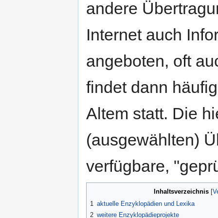
andere Übertrag
Internet auch Inf
angeboten, oft au
findet dann häuf
Altem statt. Die h
(ausgewählten) Üb
verfügbare, "geprü
Inhaltsverzeichnis
1
aktuelle Enzyklopädien und Lexika
2
weitere Enzyklopädieprojekte