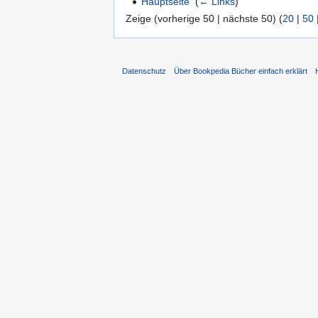
Hauptseite
‎
(
← Links
)
Zeige (vorherige 50 | nächste 50) (
20
|
50
Datenschutz
Über Bookpedia Bücher einfach erklärt